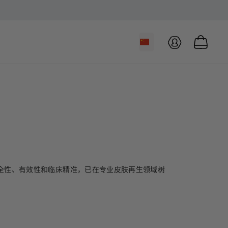
账户
购物车
注于安全性、有效性和临床精准，已在专业皮肤再生领域树