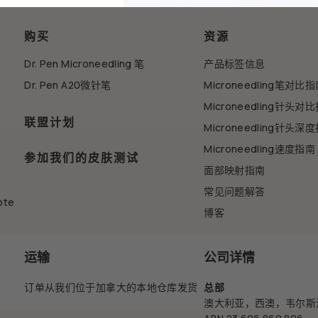
购买
资源
Dr. Pen Microneedling 笔
产品标签信息
Dr. Pen A20微针笔
Microneedling笔对比
Microneedling针头对
联盟计划
Microneedling针头深
Microneedling速度指南
参加我们的皮肤测试
面部映射指南
常见问题解答
ote
博客
运输
公司详情
订单从我们位于加拿大的本地仓库发货
总部
澳大利亚，西澳，韦尔斯浦