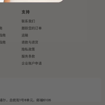
支持
联系我们
指南
跟踪您的订单
比指南
运输
度指南
退款与退货
隐私政策
服务条款
企业账户申请
尔，总统街1号8单元，邮编6106