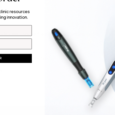
clinic resources
ing innovation.
da 仅向持牌美容师、皮肤科医生和医疗专业人员供应微针设备和针头。
。
、有效且结果导向的治疗，支持包括：
R
应