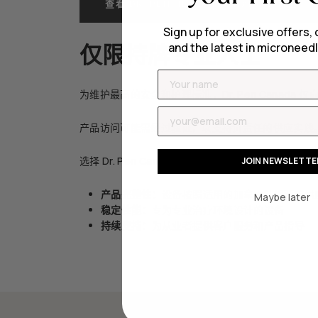
查看 DR. PEN HEALTH CANADA 许可证
Sign up for exclusive offers, 
and the latest in microneedl
仅限持牌专业人士
Name
为维护最高的安全和护理标准，Dr. Pen Cana
Email
产品访问可能需经过验证，以支持负责任的供应实践
选择 Dr. Pen Canada，您可以专注于提供安全
JOIN NEWSLETTE
产品完整性：
设备按照适用的加拿大法规要求供
Maybe later
稳定性能：
专为专业治疗环境设计的设备
持续支持：
为从业者提供客户服务和产品指导