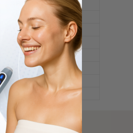
4-6
1-3
1-3
1-2
1-3
1-3
2-4
1-2