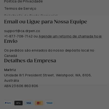
Política de Privacidade
Termos de Serviço
Solicitação de Conta Comercial
Email ou Ligue para Nossa Equipe
support@ca.drpen.co
+1-877-708-7142
ou
Agende um retorno de chamada hoje
Envio
Os pedidos são enviados do nosso depósito local no
Canadá
Detalhes da Empresa
Matriz
Unidade 8/1 President Street, Welshpool, WA, 6106,
Austrália
ABN 23 606 860 806