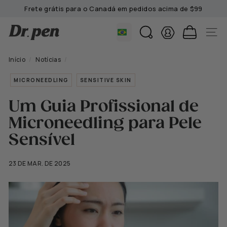
Ir
Frete grátis para o Canadá em pedidos acima de $99
para
Pausar
o
D
apresentação
BUSCAR
NAVE
conteúdo
de
r.
slides
P
Início
/
Notícias
/
e
MICRONEEDLING
SENSITIVE SKIN
n
C
Um Guia Profissional de
a
Microneedling para Pele
n
a
Sensível
d
a
23 DE MAR. DE 2025