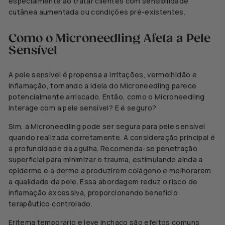
especialmente ao tratar clientes com sensibilidade
cutânea aumentada ou condições pré-existentes.
Como o Microneedling Afeta a Pele
Sensível
A pele sensível é propensa a irritações, vermelhidão e
inflamação, tornando
a ideia do Microneedling parece
potencialmente arriscado.
Então, como o Microneedling
interage com a pele sensível? E é seguro?
Sim, a Microneedling pode ser segura para pele sensível
quando realizada corretamente.
A consideração principal é
a profundidade da agulha. Recomenda-se penetração
superficial para minimizar o trauma, estimulando ainda a
epiderme e a derme a produzirem colágeno e melhorarem
a qualidade da pele. Essa abordagem reduz o risco de
inflamação excessiva, proporcionando benefício
terapêutico controlado.
Eritema temporário e leve inchaço são efeitos comuns