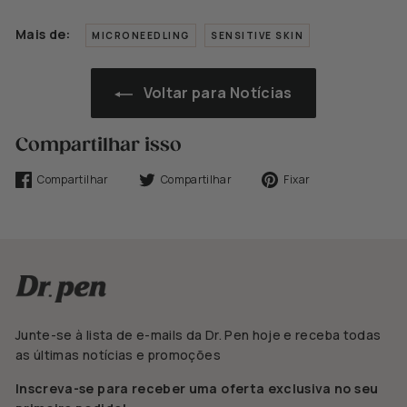
Mais de:
MICRONEEDLING
SENSITIVE SKIN
Voltar para Notícias
Compartilhar isso
Compartilhar
Tweetar
Fixar
Compartilhar
Compartilhar
Fixar
no
no
no
Facebook
Twitter
Pinterest
Junte-se à lista de e-mails da Dr. Pen hoje e receba todas
as últimas notícias e promoções
Inscreva-se para receber uma oferta exclusiva no seu