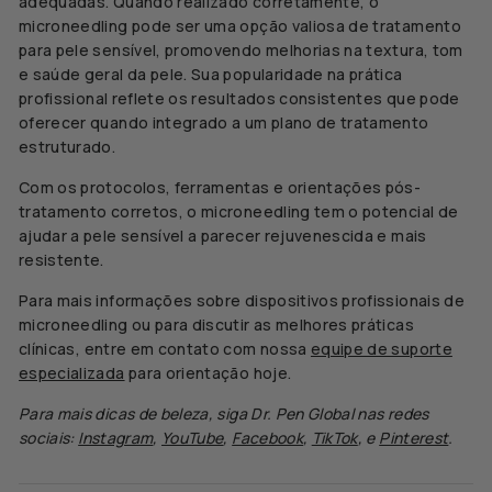
adequadas. Quando realizado corretamente, o
microneedling pode ser uma opção valiosa de tratamento
para pele sensível, promovendo melhorias na textura, tom
e saúde geral da pele. Sua popularidade na prática
profissional reflete os resultados consistentes que pode
oferecer quando integrado a um plano de tratamento
estruturado.
Com os protocolos, ferramentas e orientações pós-
tratamento corretos, o microneedling tem o potencial de
ajudar a pele sensível a parecer rejuvenescida e mais
resistente.
Para mais informações sobre dispositivos profissionais de
microneedling ou para discutir as melhores práticas
clínicas, entre em contato com nossa
equipe de suporte
especializada
para orientação hoje.
Para mais dicas de beleza, siga
Dr.
Pen Global nas redes
sociais:
Instagram
,
YouTube
,
Facebook
,
TikTok
, e
Pinterest
.