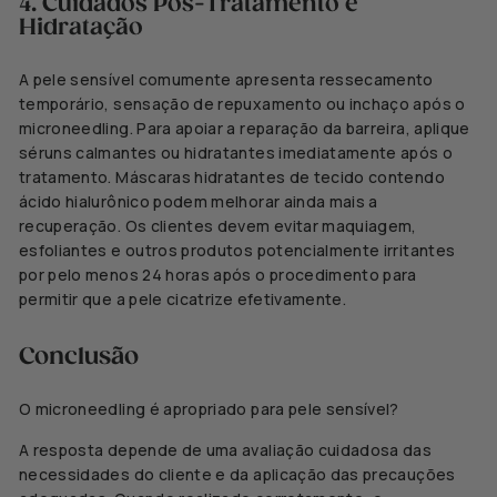
4. Cuidados Pós-Tratamento e
Hidratação
A pele sensível comumente apresenta ressecamento
temporário, sensação de repuxamento ou inchaço após o
microneedling. Para apoiar a reparação da barreira, aplique
séruns calmantes ou hidratantes imediatamente após o
tratamento. Máscaras hidratantes de tecido contendo
ácido hialurônico podem melhorar ainda mais a
recuperação. Os clientes devem evitar maquiagem,
esfoliantes e outros produtos potencialmente irritantes
por pelo menos 24 horas após o procedimento para
permitir que a pele cicatrize efetivamente.
Conclusão
O microneedling é apropriado para pele sensível?
A resposta depende de uma avaliação cuidadosa das
necessidades do cliente e da aplicação das precauções