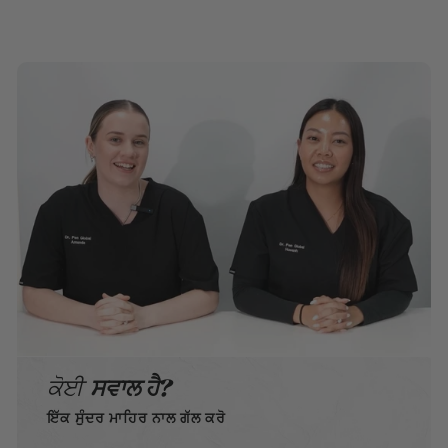
ਕੋਈ
ਸਵਾਲ ਹੈ?
ਇੱਕ ਸੁੰਦਰ ਮਾਹਿਰ ਨਾਲ ਗੱਲ ਕਰੋ