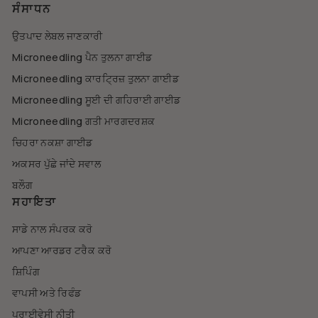
ਸੰਸਾਧਨ
ਉਤਪਾਦ ਲੇਬਲ ਜਾਣਕਾਰੀ
Microneedling ਪੈਨ ਤੁਲਨਾ ਗਾਈਡ
Microneedling ਕਾਰਟ੍ਰਿਜ਼ ਤੁਲਨਾ ਗਾਈਡ
Microneedling ਸੂਈ ਦੀ ਗਹਿਰਾਈ ਗਾਈਡ
Microneedling ਗਤੀ ਮਾਰਗਦਰਸ਼ਕ
ਚਿਹਰਾ ਨਕਸ਼ਾ ਗਾਈਡ
ਅਕਸਰ ਪੁੱਛੇ ਜਾਂਦੇ ਸਵਾਲ
ਬਲੌਗ
ਸਹਾਇਤਾ
ਸਾਡੇ ਨਾਲ ਸੰਪਰਕ ਕਰੋ
ਆਪਣਾ ਆਰਡਰ ਟਰੈਕ ਕਰੋ
ਸ਼ਿਪਿੰਗ
ਵਾਪਸੀ ਅਤੇ ਰਿਫੰਡ
ਪ੍ਰਾਈਵੇਸੀ ਨੀਤੀ