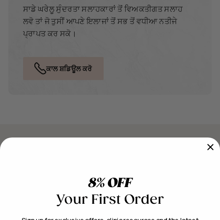
ਸਾਡੇ ਘਰੇਲੂ ਸੁੰਦਰਤਾ ਸਲਾਹਕਾਰਾਂ ਤੋਂ ਵਿਅਕਤੀਗਤ ਸਲਾਹ
ਲਵੋ ਤਾਂ ਜੋ ਤੁਸੀਂ ਆਪਣੇ ਇਲਾਜਾਂ ਤੋਂ ਸਭ ਤੋਂ ਵਧੀਆ ਨਤੀਜੇ
ਪ੍ਰਾਪਤ ਕਰ ਸਕੋ।
ਕਾਲ ਸ਼ਡਿਊਲ ਕਰੋ
ਅੱਜ ਹੀ Dr. Pen ਮੈਲਿੰਗ ਲਿਸਟ ਵਿੱਚ ਸ਼ਾਮਲ ਹੋਵੋ ਅਤੇ ਸਾਰੇ ਤਾਜ਼ਾ ਖ਼ਬਰਾਂ ਅਤੇ
8% OFF
ਪ੍ਰਚਾਰ ਪ੍ਰਾਪਤ ਕਰੋ
Your First Order
ਆਪਣੇ ਪਹਿਲੇ ਆਰਡਰ 'ਤੇ ਇੱਕ ਵਿਸ਼ੇਸ਼ ਡੀਲ ਪ੍ਰਾਪਤ ਕਰਨ ਲਈ ਸਬਸਕ੍ਰਾਈਬ
ਕਰੋ!
Sign up for exclusive offers, clinic resources and the latest