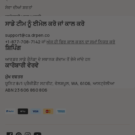
ਸੇਵਾ ਦੀਆਂ ਸ਼ਰਤਾਂ
ਕਾਰੋਬਾਰੀ ਖਾਤਾ ਅਰਜ਼ੀ
ਸਾਡੇ ਟੀਮ ਨੂੰ ਈਮੇਲ ਕਰੋ ਜਾਂ ਕਾਲ ਕਰੋ
support@ca.drpen.co
+1-877-708-7142
ਜਾਂ
ਅੱਜ ਹੀ ਫਿਰ ਕਾਲ ਕਰਨ ਦਾ ਸਮਾਂ ਨਿਯਤ ਕਰੋ
ਸ਼ਿਪਿੰਗ
ਆਰਡਰ ਸਾਡੇ ਕੈਨੇਡਾ ਦੇ ਸਥਾਨਕ ਗੋਦਾਮ ਤੋਂ ਭੇਜੇ ਜਾਂਦੇ ਹਨ
ਕਾਰੋਬਾਰੀ ਵੇਰਵੇ
ਮੁੱਖ ਦਫਤਰ
ਯੂਨਿਟ 8/1 ਪ੍ਰੈਜ਼ੀਡੈਂਟ ਸਟਰੀਟ, ਵੇਲਸ਼ਪੂਲ, WA, 6106, ਆਸਟ੍ਰੇਲੀਆ
ABN 23 606 860 806