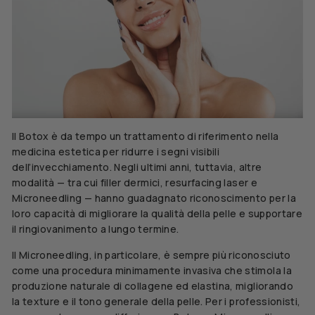
Il Botox è da tempo un trattamento di riferimento nella
medicina estetica per ridurre i segni visibili
dell’invecchiamento. Negli ultimi anni, tuttavia, altre
modalità — tra cui filler dermici, resurfacing laser e
Microneedling — hanno guadagnato riconoscimento per la
loro capacità di migliorare la qualità della pelle e supportare
il ringiovanimento a lungo termine.
Il Microneedling, in particolare, è sempre più riconosciuto
come una procedura minimamente invasiva che stimola la
produzione naturale di collagene ed elastina, migliorando
la texture e il tono generale della pelle. Per i professionisti,