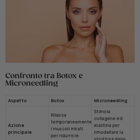
Confronto tra Botox e
Microneedling
Aspetto
Botox
Microneedling
Stimola
Rilassa
collagene ed
temporaneamente
Azione
elastina per
i muscoli mirati
principale
rimodellare la
per ridurre le
struttura della