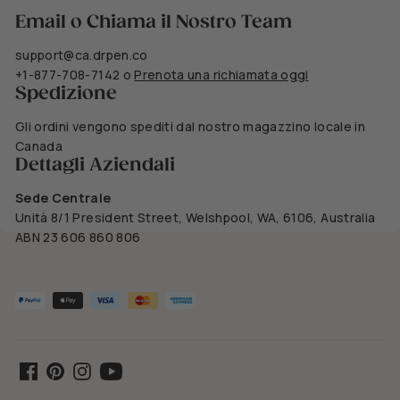
Email o Chiama il Nostro Team
support@ca.drpen.co
+1-877-708-7142
o
Prenota una richiamata oggi
Spedizione
Gli ordini vengono spediti dal nostro magazzino locale in
Canada
Dettagli Aziendali
Sede Centrale
Unità 8/1 President Street, Welshpool, WA, 6106, Australia
ABN 23 606 860 806
Facebook
Pinterest
Instagram
YouTube