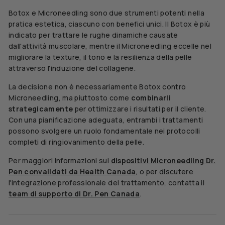
Botox e Microneedling sono due strumenti potenti nella
pratica estetica, ciascuno con benefici unici. Il Botox è più
indicato per trattare le rughe dinamiche causate
dall'attività muscolare, mentre il Microneedling eccelle nel
migliorare la texture, il tono e la resilienza della pelle
attraverso l'induzione del collagene.
La decisione non è necessariamente Botox contro
Microneedling, ma piuttosto come
combinarli
strategicamente
per ottimizzare i risultati per il cliente.
Con una pianificazione adeguata, entrambi i trattamenti
possono svolgere un ruolo fondamentale nei protocolli
completi di ringiovanimento della pelle.
Per maggiori informazioni sui
dispositivi Microneedling Dr.
Pen convalidati da Health Canada
, o per discutere
l'integrazione professionale del trattamento, contatta il
team di supporto di Dr. Pen Canada
.