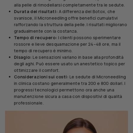
alla pelle di rimodellarsi completamente tra le sedute.
Durata dei risultati:
A differenza del Botox, che
svanisce, il Microneedling offre benefici cumulativi
rafforzando la struttura della pelle. I risultati migliorano
gradualmente con la costanza.
Tempo di recupero:
I clienti possono sperimentare
rossore e lieve desquamazione per 24–48 ore, ma il
tempo di recupero è minimo.
Disagio:
Le sensazioni variano in base alla profondità
degli aghi. Può essere usato un anestetico topico per
ottimizzare il comfort.
Considerazioni sui costi:
Le sedute di Microneedling
in clinica costano generalmente tra 200 e 800 dollari. I
progressi tecnologici permettono ora anche una
manutenzione sicura a casa con dispositivi di qualità
professionale.