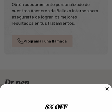
Obtén asesoramiento personalizado de
nuestros Asesores de Belleza internos para
asegurarte de lograr los mejores
resultados en tus tratamientos.
Programar una llamada
Únete a la lista de correo de Dr. Pen hoy y recibe todas las
últimas noticias y promociones
8% OFF
¡Suscríbete para recibir una oferta exclusiva en tu