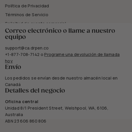
Política de Privacidad
Términos de Servicio
Solicitud de cuenta comercial
Correo electrónico o llame a nuestro
equipo
support@ca.drpen.co
+1-877-708-7142
o
Programe una devolución de llamada
hoy
Envío
Los pedidos se envían desde nuestro almacén local en
Canadá
Detalles del negocio
Oficina central
Unidad 8/1 President Street, Welshpool, WA, 6106,
Australia
ABN 23 606 860 806