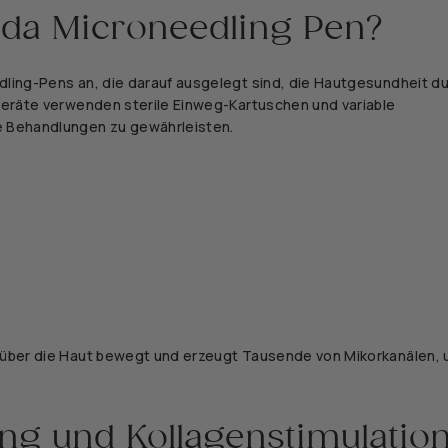
ada Microneedling Pen?
dling-Pens an, die darauf ausgelegt sind, die Hautgesundheit d
 Geräte verwenden sterile Einweg-Kartuschen und variable
re Behandlungen zu gewährleisten.
r über die Haut bewegt und erzeugt Tausende von Mikorkanälen,
ing und Kollagenstimulatio