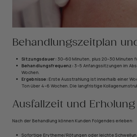
Behandlungszeitplan un
Sitzungsdauer:
30–60 Minuten, plus 20–30 Minuten f
Behandlungsfrequenz:
3–5 Anfangssitzungen im Abs
Wochen.
Ergebnisse:
Erste Ausstrahlung ist innerhalb einer W
Ton über 4–6 Wochen. Die langfristige Kollagenumstru
Ausfallzeit und Erholun
Nach der Behandlung können Kunden Folgendes erleben:
Sofortige Erytheme/Rötungen oder leichte Schwellun