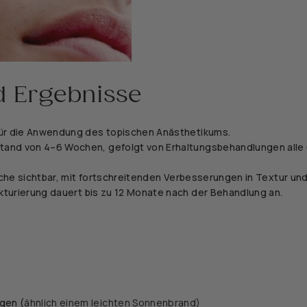
d Ergebnisse
ür die Anwendung des topischen Anästhetikums.
tand von 4–6 Wochen, gefolgt von Erhaltungsbehandlungen alle
oche sichtbar, mit fortschreitenden Verbesserungen in Textur un
kturierung dauert bis zu 12 Monate nach der Behandlung an.
g
gen (
ähnlich einem leichten Sonnenbrand)