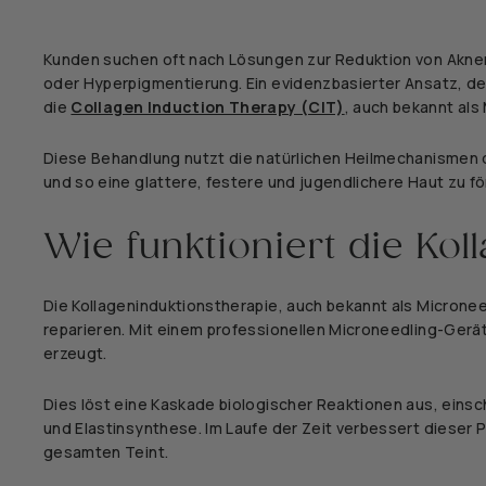
Kunden suchen oft nach Lösungen zur Reduktion von Aknena
oder Hyperpigmentierung. Ein evidenzbasierter Ansatz, de
die
Collagen Induction Therapy (CIT)
, auch bekannt als
Diese Behandlung nutzt die natürlichen Heilmechanismen de
und so eine glattere, festere und jugendlichere Haut zu fö
Wie funktioniert die Kol
Die Kollageninduktionstherapie, auch bekannt als Microneedl
reparieren. Mit einem professionellen Microneedling-Gerä
erzeugt.
Dies löst eine Kaskade biologischer Reaktionen aus, eins
und Elastinsynthese. Im Laufe der Zeit verbessert dieser 
gesamten Teint.