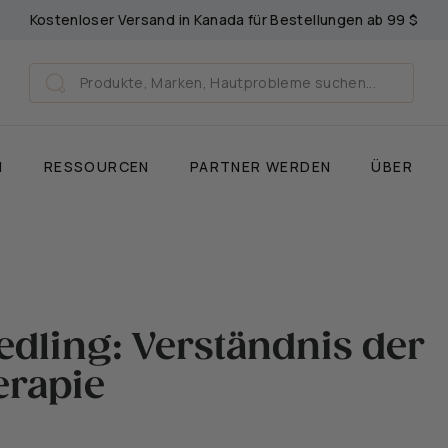
Kostenloser Versand in Kanada für Bestellungen ab 99 $
Diashow
anhalten
Search
Suche
N
RESSOURCEN
PARTNER WERDEN
ÜBER
dling: Verständnis der
erapie