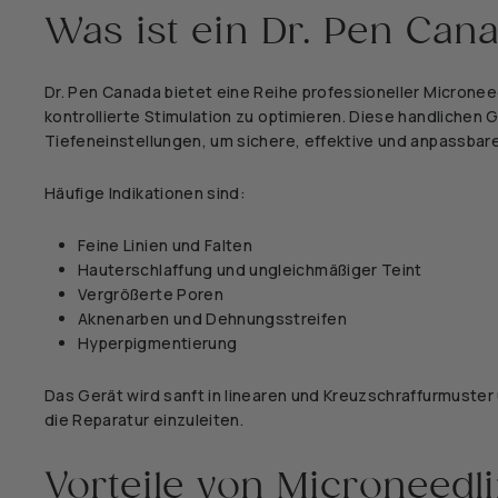
Was ist ein Dr. Pen Can
Dr. Pen Canada bietet eine Reihe professioneller Micronee
kontrollierte Stimulation zu optimieren. Diese handlichen
Tiefeneinstellungen, um sichere, effektive und anpassba
Häufige Indikationen sind:
Feine Linien und Falten
Hauterschlaffung und ungleichmäßiger Teint
Vergrößerte Poren
Aknenarben und Dehnungsstreifen
Hyperpigmentierung
Das Gerät wird sanft in linearen und Kreuzschraffurmuste
die Reparatur einzuleiten.
Vorteile von Microneedl