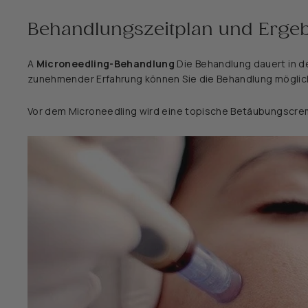
Behandlungszeitplan und Erge
A
Microneedling-Behandlung
Die Behandlung dauert in d
zunehmender Erfahrung können Sie die Behandlung möglich
Vor dem Microneedling wird eine topische Betäubungscrem