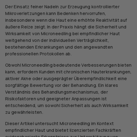
Der Einsatz feiner Nadeln zur Erzeugung kontrollierter
Mikroverletzungen kann Bedenken hervorrufen,
insbesondere wenn die Haut eine erhöhte Reaktivität auf
äußere Reize zeigt. In der Praxis hängt die Sicherheit und
Wirksamkeit von Microneedling bei empfindlicher Haut
weitgehend von der individuellen Verträglichkeit,
bestehenden Erkrankungen und den angewandten
professionellen Protokollen ab.
Obwohl Microneedling bedeutende Verbesserungen bieten
kann, erfordern Kunden mit chronischen Hauterkrankungen,
aktiver Akne oder ausgeprägter Überempfindlichkeit eine
sorgfältige Bewertung vor der Behandlung. Ein klares
Verständnis des Behandlungsmechanismus, der
Risikofaktoren und geeigneter Anpassungen ist
entscheidend, um sowohl Sicherheit als auch Wirksamkeit
zu gewährleisten.
Dieser Artikel untersucht Microneedling im Kontext
empfindlicher Haut und bietet lizenzierten Fachkräften
evidenzbasierte Erkenntnisse zur Unterstützung von