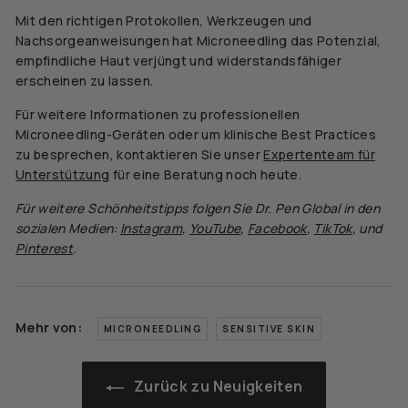
Mit den richtigen Protokollen, Werkzeugen und
Nachsorgeanweisungen hat Microneedling das Potenzial,
empfindliche Haut verjüngt und widerstandsfähiger
erscheinen zu lassen.
Für weitere Informationen zu professionellen
Microneedling-Geräten oder um klinische Best Practices
zu besprechen, kontaktieren Sie unser
Expertenteam für
Unterstützung
für eine Beratung noch heute.
Für weitere Schönheitstipps folgen Sie
Dr.
Pen Global in den
sozialen Medien:
Instagram
,
YouTube
,
Facebook
,
TikTok
, und
Pinterest
.
Mehr von:
MICRONEEDLING
SENSITIVE SKIN
Zurück zu Neuigkeiten