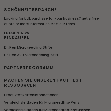
Mail-
Adresse
SCHÖNHEITSBRANCHE
ein
Looking for bulk purchase for your business? get a free
quote or more information from our team.
ENQUIRE NOW
EINKAUFEN
Dr. Pen Microneedling Stifte
Dr. Pen A20 Microneedling-Stift
PARTNERPROGRAMM
MACHEN SIE UNSEREN HAUTTEST
RESSOURCEN
Produktetiketteninformationen
Vergleichsleitfaden für Microneedling-Pens
Vergleichsleitfaden für Microneedling-Kartuschen