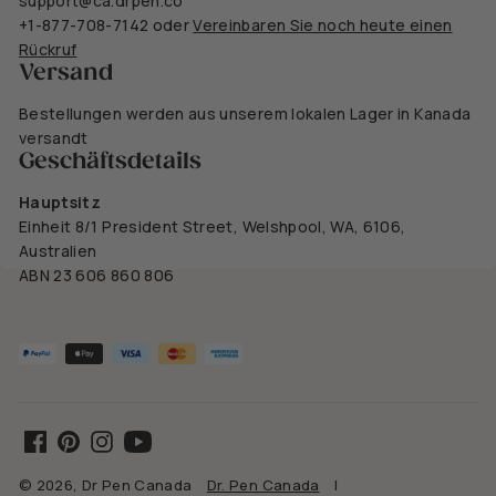
support@ca.drpen.co
+1-877-708-7142
oder
Vereinbaren Sie noch heute einen
Rückruf
Versand
Bestellungen werden aus unserem lokalen Lager in Kanada
versandt
Geschäftsdetails
Hauptsitz
Einheit 8/1 President Street, Welshpool, WA, 6106,
Australien
ABN 23 606 860 806
Facebook
Pinterest
Instagram
YouTube
© 2026, Dr Pen Canada
Dr. Pen Canada
|