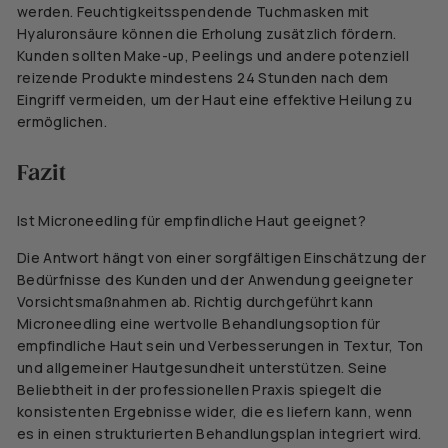
werden. Feuchtigkeitsspendende Tuchmasken mit
Hyaluronsäure können die Erholung zusätzlich fördern.
Kunden sollten Make-up, Peelings und andere potenziell
reizende Produkte mindestens 24 Stunden nach dem
Eingriff vermeiden, um der Haut eine effektive Heilung zu
ermöglichen.
Fazit
Ist Microneedling für empfindliche Haut geeignet?
Die Antwort hängt von einer sorgfältigen Einschätzung der
Bedürfnisse des Kunden und der Anwendung geeigneter
Vorsichtsmaßnahmen ab. Richtig durchgeführt kann
Microneedling eine wertvolle Behandlungsoption für
empfindliche Haut sein und Verbesserungen in Textur, Ton
und allgemeiner Hautgesundheit unterstützen. Seine
Beliebtheit in der professionellen Praxis spiegelt die
konsistenten Ergebnisse wider, die es liefern kann, wenn
es in einen strukturierten Behandlungsplan integriert wird.