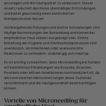
anzuregen und die Hautqualität zu verbessern. Dieser
Ansatz reduziert das Risiko übermäßiger Entzündungen
und bietet gleichzeitig einen kontrollierten
therapeutischen Nutzen.
Vorübergehende Rötungen und leichte Schwellungen sind
häufige Nachwirkungen der Behandlung und können bei
empfindlicher Haut stärker ausgeprägt sein. Strikte
Einhaltung der Hygiene und
Sterilisationsprotokolle sind
unerlässlich, um Infektionen oder unerwünschte
Reaktionen zu verhindern, unabhängig vom Hauttyp.
Es ist wichtig zu beachten, dass Microneedling bei Kunden
mit bestimmten Erkrankungen wie Rosazea, Ekzemen,
Psoriasis oder aktiven Akneläsionen kontraindiziert ist, da
die kontrollierten Mikroverletzungen diese Zustände
verschlimmern und die Hautgesundheit beeinträchtigen
können.
Vorteile von Microneedling für