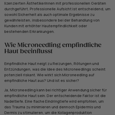
lizenzierten Ästhetikerinnen mit professionellen Geräten
durchgeführt. Professionelle Aufsicht ist entscheidend, um
sowohl Sicherheit als auch optimale Ergebnisse zu
gewährleisten, insbesondere bei der Behandlung von
Kunden mit erhöhter Hautempfindlichkeit oder
bestehenden Erkrankungen.
Wie Microneedling empfindliche
Haut beeinflusst
Empfindliche Haut neigt zu Reizungen, Rötungen und
Entzündungen, was
die Idee des Microneedlings scheint
potenziell riskant.
Wie wirkt sich Microneedling auf
empfindliche Haut aus? Und ist es sicher?
Ja, Microneedling kann bei richtiger Anwendung sicher für
empfindliche Haut sein.
Der entscheidende Faktor ist die
Nadeltiefe. Eine flache Eindringtiefe wird empfohlen, um
das Trauma zu minimieren und dennoch Epidermis und
Dermis zu stimulieren, um die Kollagenproduktion