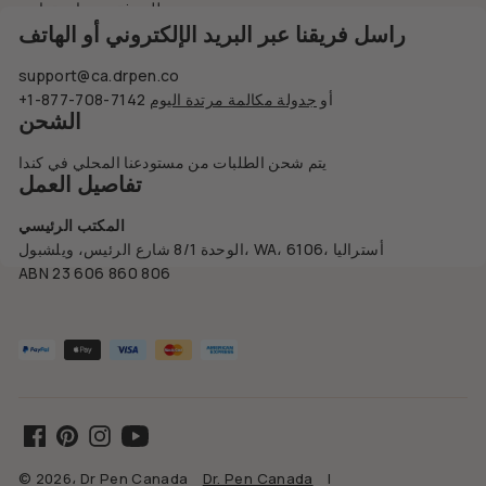
طلب فتح حساب تجاري
راسل فريقنا عبر البريد الإلكتروني أو الهاتف
support@ca.drpen.co
أو
جدولة مكالمة مرتدة اليوم
+1-877-708-7142
الشحن
يتم شحن الطلبات من مستودعنا المحلي في كندا
تفاصيل العمل
المكتب الرئيسي
الوحدة 8/1 شارع الرئيس، ويلشبول، WA، 6106، أستراليا
ABN 23 606 860 806
Facebook
Pinterest
Instagram
YouTube
© 2026، Dr Pen Canada
Dr. Pen Canada
|