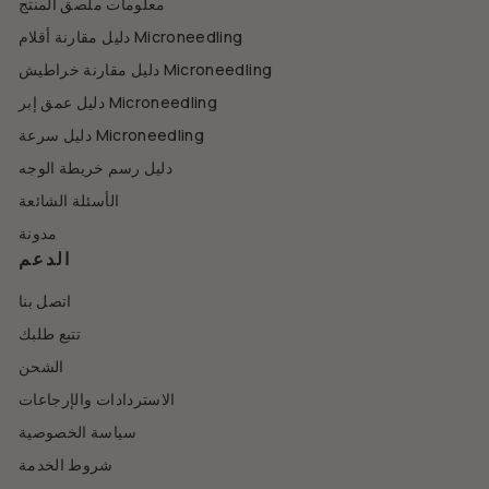
معلومات ملصق المنتج
دليل مقارنة أقلام Microneedling
دليل مقارنة خراطيش Microneedling
دليل عمق إبر Microneedling
دليل سرعة Microneedling
دليل رسم خريطة الوجه
الأسئلة الشائعة
مدونة
الدعم
اتصل بنا
تتبع طلبك
الشحن
الاستردادات والإرجاعات
سياسة الخصوصية
شروط الخدمة