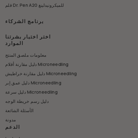
قلم Dr. Pen A20 للميكرونيدلينغ
برنامج الشركاء
اختر اختبار بشرتنا
الموارد
معلومات ملصق المنتج
دليل مقارنة أقلام Microneedling
دليل مقارنة خراطيش Microneedling
دليل عمق إبر Microneedling
دليل سرعة Microneedling
دليل رسم خريطة الوجه
الأسئلة الشائعة
مدونة
الدعم