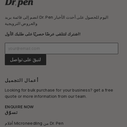
انضم إلى قائمة بريد Dr. Pen اليوم للحصول على أحدث الأخبار
والعروض الترويجية
اشترك لتتلقى عرضًا حصريًا على طلبك الأول!
أدخل
اشترك
بريدك
الإلكتروني
لنبقَ على تواصل
أعمال التجميل
Looking for bulk purchase for your business? get a free
quote or more information from our team.
ENQUIRE NOW
تسوّق
أقلام Microneedling من Dr. Pen