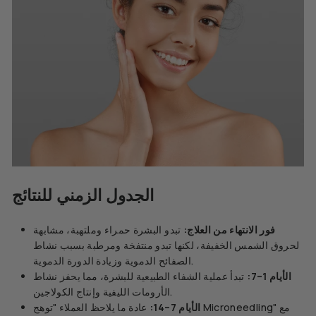
الجدول الزمني للنتائج
فور الانتهاء من العلاج:
تبدو البشرة حمراء وملتهبة، مشابهة
لحروق الشمس الخفيفة، لكنها تبدو منتفخة ومرطبة بسبب نشاط
الصفائح الدموية وزيادة الدورة الدموية.
الأيام 1–7:
تبدأ عملية الشفاء الطبيعية للبشرة، مما يحفز نشاط
الأرومات الليفية وإنتاج الكولاجين.
الأيام 7–14:
عادة ما يلاحظ العملاء "توهج Microneedling" مع